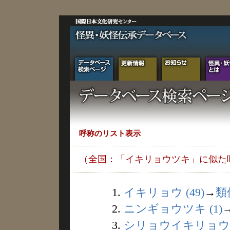
呼称のリスト表示
（全国：「イキリョウツキ」に似た
1.
イキリョウ (49)
→
類
2.
ニンギョウツキ (1)
3.
シリョウイキリョウ (