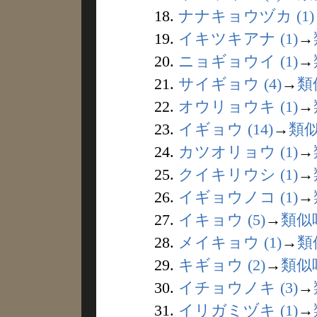
18.
ナナキョウヅカ (1)
19.
イキツキアナ (1)
→
20.
ニョギョウイ (1)
→
21.
サイギョウ (4)
→
類
22.
オウリョウキ (1)
→
23.
イギョウ (14)
→
類
24.
カツオリョウ (1)
→
25.
クイキリウシ (1)
→
26.
イギョウノコ (1)
→
27.
イキョウ (5)
→
類似
28.
メイキョウ (1)
→
類
29.
キギョウ (2)
→
類似
30.
イチョウノキ (3)
→
31.
イリガミヅキ (1)
→