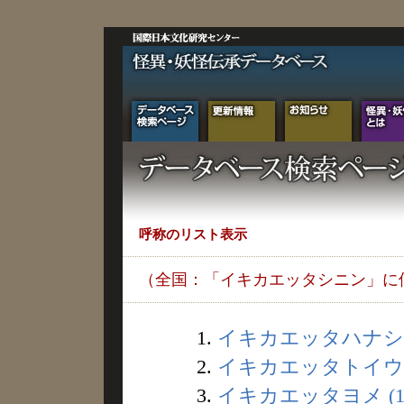
呼称のリスト表示
（全国：「イキカエッタシニン」に
1.
イキカエッタハナシ (
2.
イキカエッタトイウハ
3.
イキカエッタヨメ (1