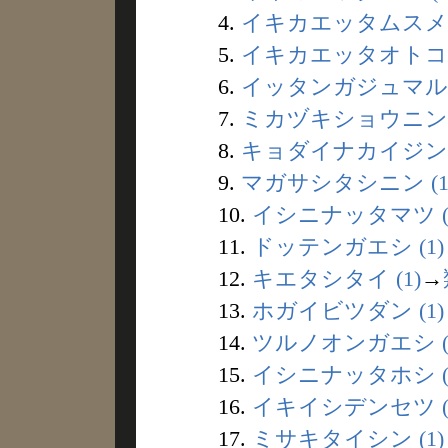
4.
イキカエッタムスメ (
5.
イキカエッタオトコ (
6.
イッタンガジュマル (
7.
ミカヅキショウニン (
8.
キョダイナカイジン (
9.
マガサシタシニン (1
10.
イシニナッタマツ (
11.
ドッテンガエシ (1)
12.
キエタシタイ (1)
→
13.
ホガイビツダン (1)
14.
ツルノオンガエシ (
15.
イシニナッタホシ (
16.
イキイシデンセツ (
17.
ミサキタイシン (1)