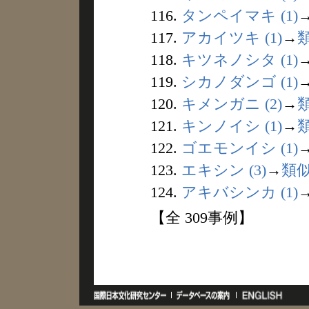
116.
タンペイマキ (1)
117.
アカイツキ (1)
→
118.
キツネノシタ (1)
119.
シカノダンゴ (1)
120.
キメンガニ (2)
→
121.
キンノイシ (1)
→
122.
ゴエモンイシ (1)
123.
エキシン (3)
→
類
124.
アキバシンカ (1)
【全 309事例】