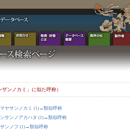
ンザンノカミ」に似た呼称）
マヤサンノカミ (1)
→
類似呼称
ンサンノアカハタ (1)
→
類似呼称
ザンノフ (1)
→
類似呼称