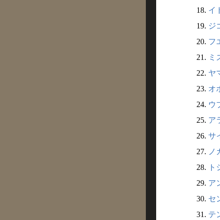
18.
イ
19.
ジ
20.
フ
21.
ミ
22.
ヤマ
23.
オ
24.
ウ
25.
アラ
26.
サ
27.
ノガ
28.
ト
29.
アン
30.
セ
31.
テ