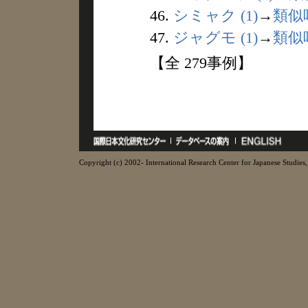
46.
シミャク (1)
→
類似
47.
ジャグモ (1)
→
類似
【全 279事例】
Copyright (c) 2002- International Research Center for Japanese Studies, 