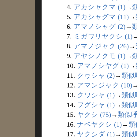
4.
アカシャクマ (1)
→
5.
アカシャグマ (11)
→
6.
アマノシャグ (2)
→
7.
ミガワリヤクシ (1)
8.
アマノジャク (26)
→
9.
アヤシノクモ (1)
→
10.
アマノシヤグ (1)
→
11.
クヮシャ (2)
→
類似
12.
アマンジャク (10)
13.
クワシャ (1)
→
類似
14.
フグシャ (1)
→
類似
15.
ヤクシ (75)
→
類似
16.
ナベヤクシ (1)
→
類
17.
ヤクシダ (1)
→
類似