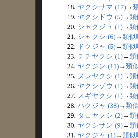
18.
ヤクシサマ (17)
→
19.
ヤクシドウ (5)
→
類
20.
シャクジュ (1)
→
類
21.
シャクシ (6)
→
類似
22.
ドクジャ (5)
→
類似
23.
チチヤクシ (1)
→
類
24.
ヤクジン (11)
→
類
25.
ヌレヤクシ (1)
→
類
26.
ヤクシゾウ (1)
→
類
27.
スギヤクシ (1)
→
類
28.
ハクジャ (38)
→
類
29.
タコヤクシ (2)
→
類
30.
ヤクシサン (9)
→
類
31.
ヤクジャ (1)
→
類似