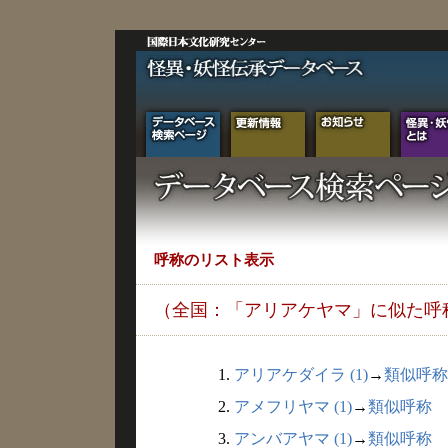
呼称のリスト表示
（全国：「アリアケヤマ」に似た呼
1.
アリアケダイラ (1)
→
類似呼称
2.
アメフリヤマ (1)
→
類似呼称
3.
アンバアヤマ (1)
→
類似呼称