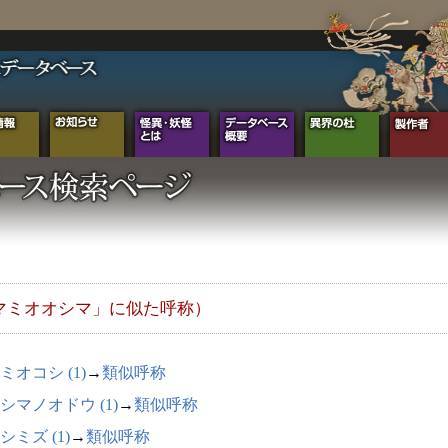
マミオオシマ」に似た呼称）
ミオコシ (1)
→
類似呼称
シマノオドウ (1)
→
類似呼称
シミズ (1)
→
類似呼称