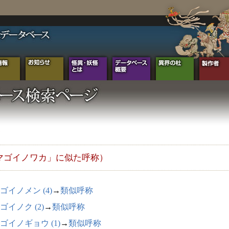
マゴイノワカ」に似た呼称）
ゴイノメン (4)
→
類似呼称
ゴイノク (2)
→
類似呼称
ゴイノギョウ (1)
→
類似呼称