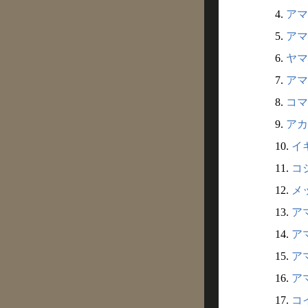
4.
アマ
5.
アマ
6.
ヤマ
7.
アマ
8.
コマ
9.
アカ
10.
イ
11.
コ
12.
メ
13.
アマ
14.
アマ
15.
アマ
16.
アマ
17.
コイ