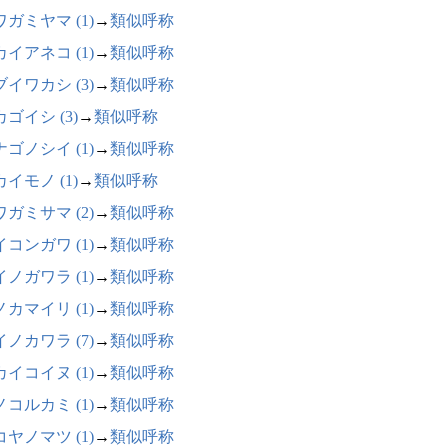
ガミヤマ (1)
→
類似呼称
イアネコ (1)
→
類似呼称
イワカシ (3)
→
類似呼称
ゴイシ (3)
→
類似呼称
ゴノシイ (1)
→
類似呼称
イモノ (1)
→
類似呼称
ガミサマ (2)
→
類似呼称
コンガワ (1)
→
類似呼称
ノガワラ (1)
→
類似呼称
カマイリ (1)
→
類似呼称
ノカワラ (7)
→
類似呼称
イコイヌ (1)
→
類似呼称
コルカミ (1)
→
類似呼称
ヤノマツ (1)
→
類似呼称