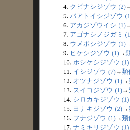
4.
クビナシジゾウ (2)
5.
バアトイシジゾウ (1
6.
アカジゾウイシ (1)
7.
アゴナシノジガミ (1
8.
ウメボシジゾウ (1)
9.
ヒケシジゾウ (1)
→
10.
ホシケシジゾウ (1)
11.
イシジゾウ (7)
→
類
12.
オツナジゾウ (1)
→
13.
スイコジゾウ (1)
→
14.
シロカキジゾウ (1)
15.
ヨナキジゾウ (2)
→
16.
フナジゾウ (1)
→
類
17.
ナミキリジゾウ (1)