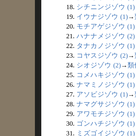
18.
シチニンジゾウ (1)
19.
イウナジゾウ (1)
→
20.
モチアゲジゾウ (1)
21.
ハナナメジゾウ (2)
22.
タナカノジゾウ (1)
23.
コヤスジゾウ (2)
→
24.
シオジゾウ (2)
→
類
25.
コメハキジゾウ (1)
26.
ナマミノジゾウ (1)
27.
アソビジゾウ (1)
→
28.
ナマグサジゾウ (1)
29.
アワモチジゾウ (1)
30.
ゴンハチジゾウ (1)
31.
ミズゴイジゾウ (1)