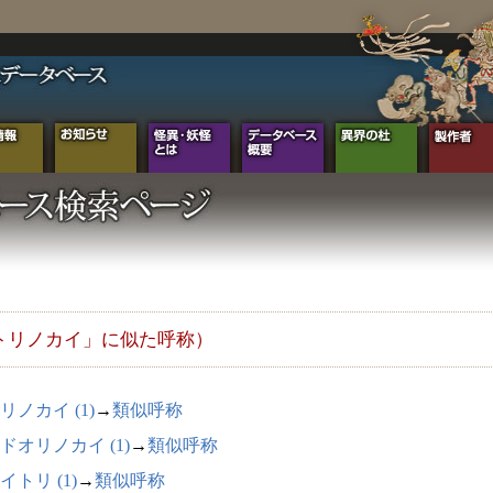
トリノカイ」に似た呼称）
リノカイ (1)
→
類似呼称
ドオリノカイ (1)
→
類似呼称
イトリ (1)
→
類似呼称