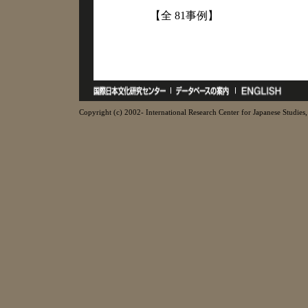
【全 81事例】
Copyright (c) 2002- International Research Center for Japanese Studies, 