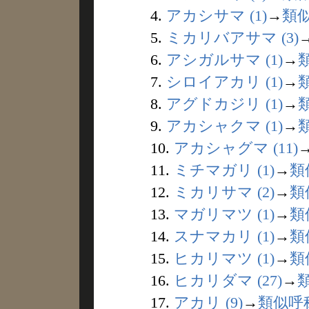
4.
アカシサマ (1)
→
類
5.
ミカリバアサマ (3)
6.
アシガルサマ (1)
→
7.
シロイアカリ (1)
→
8.
アグドカジリ (1)
→
9.
アカシャクマ (1)
→
10.
アカシャグマ (11)
11.
ミチマガリ (1)
→
類
12.
ミカリサマ (2)
→
類
13.
マガリマツ (1)
→
類
14.
スナマカリ (1)
→
類
15.
ヒカリマツ (1)
→
類
16.
ヒカリダマ (27)
→
17.
アカリ (9)
→
類似呼