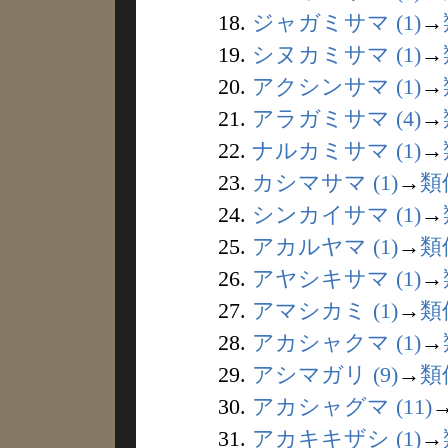
18.
ジャガミサマ (1)
→
19.
シヌカミサマ (1)
→
20.
アクシンサマ (1)
→
21.
アラガミサマ (4)
→
22.
ナルカミサマ (1)
→
23.
カシマサマ (1)
→
類
24.
シンカイサマ (1)
→
25.
アカルヤマ (1)
→
類
26.
アヤシキサマ (1)
→
27.
アマシカミ (1)
→
類
28.
アカシャクマ (1)
→
29.
アシマガリ (9)
→
類
30.
アカシャグマ (11)
31.
アカキキザシ (1)
→