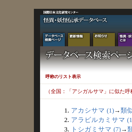
呼称のリスト表示
（全国：「アシガルサマ」に似た呼
1.
アカシサマ (1)
→
類
2.
アラビルカミサマ (1
3.
トシガミサマ (7)
→