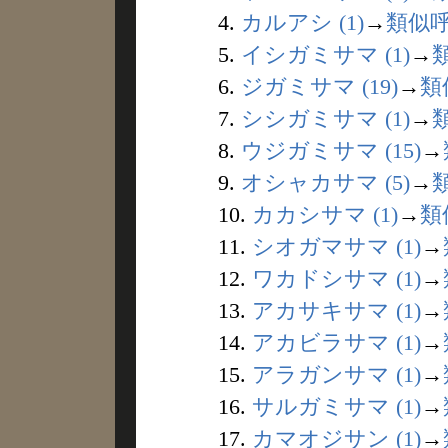
4.
カルアシ (1)
→
類似
5.
イシガミサマ (1)
→
6.
ジガミサマ (19)
→
類
7.
シシガミサマ (1)
→
8.
ウジガミサマ (15)
→
9.
オシャカサマ (5)
→
10.
カカシサマ (1)
→
類
11.
シオガマサマ (1)
→
12.
ワカドシサマ (1)
→
13.
アカサキサマ (1)
→
14.
アカビラサマ (1)
→
15.
アラガンサマ (1)
→
16.
サルガミサマ (1)
→
17.
カマオジサン (1)
→