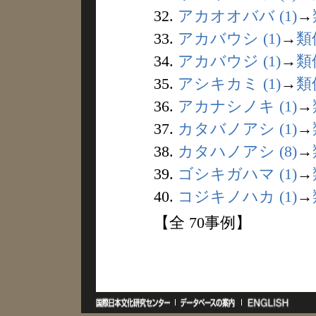
32.
アカオオババ (1)
→
33.
アカバウシ (1)
→
類
34.
アカバウジ (1)
→
類
35.
アシキカミ (1)
→
類
36.
アカナシノキ (1)
→
37.
カタバノアシ (1)
→
38.
カタハノアシ (8)
→
39.
ゴシキガハマ (1)
→
40.
コジキノハカ (1)
→
【全 70事例】