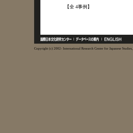
【全 4事例】
Copyright (c) 2002- International Research Center for Japanese Studies, 