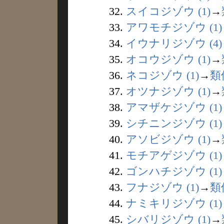
32.
スイコジゾウ (1)
→
33.
アワモチジゾウ (1)
34.
イウナリジゾウ (4)
35.
オコウジゾウ (1)
→
36.
ネコジゾウ (1)
→
類
37.
オツナジゾウ (1)
→
38.
アマザケジゾウ (1)
39.
シチニンジゾウ (1)
40.
アソビジゾウ (1)
→
41.
モチアゲジゾウ (1)
42.
ゴンハチジゾウ (1)
43.
フナジゾウ (1)
→
類
44.
ナミキリジゾウ (1)
45.
シバリジゾウ (1)
→