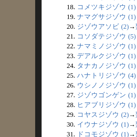
18.
コメツキジゾウ (1)
19.
ナマグサジゾウ (1)
20.
ジゾウアソビ (2)
→
21.
コソダテジゾウ (5)
22.
ナマミノジゾウ (1)
23.
デアルクジゾウ (1)
24.
タナカノジゾウ (1)
25.
ハナトリジゾウ (4)
26.
ウシノノジゾウ (1)
27.
ジゾウゴンゲン (1)
28.
ヒアブリジゾウ (1)
29.
コヤスジゾウ (2)
→
30.
イウナジゾウ (1)
→
31.
ドコモジゾウ (1)
→