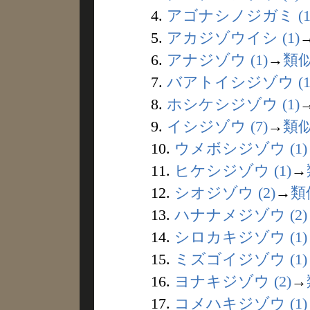
4.
アゴナシノジガミ (1
5.
アカジゾウイシ (1)
6.
アナジゾウ (1)
→
類
7.
バアトイシジゾウ (1
8.
ホシケシジゾウ (1)
9.
イシジゾウ (7)
→
類
10.
ウメボシジゾウ (1)
11.
ヒケシジゾウ (1)
→
12.
シオジゾウ (2)
→
類
13.
ハナナメジゾウ (2)
14.
シロカキジゾウ (1)
15.
ミズゴイジゾウ (1)
16.
ヨナキジゾウ (2)
→
17.
コメハキジゾウ (1)