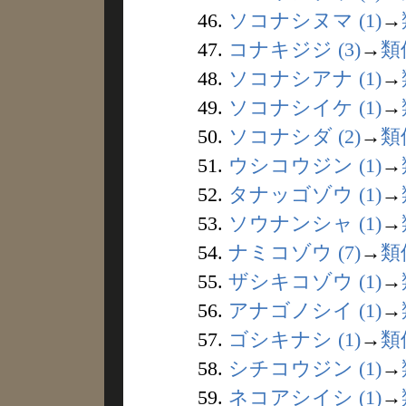
46.
ソコナシヌマ (1)
→
47.
コナキジジ (3)
→
類
48.
ソコナシアナ (1)
→
49.
ソコナシイケ (1)
→
50.
ソコナシダ (2)
→
類
51.
ウシコウジン (1)
→
52.
タナッゴゾウ (1)
→
53.
ソウナンシャ (1)
→
54.
ナミコゾウ (7)
→
類
55.
ザシキコゾウ (1)
→
56.
アナゴノシイ (1)
→
57.
ゴシキナシ (1)
→
類
58.
シチコウジン (1)
→
59.
ネコアシイシ (1)
→