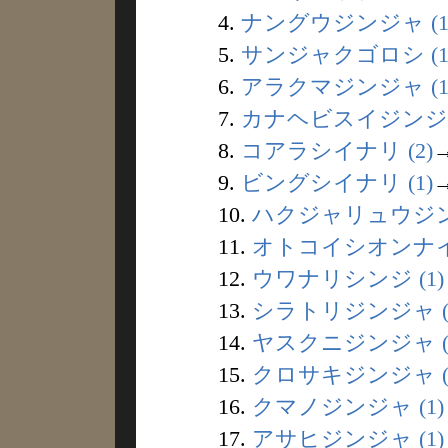
4.
ナングウジンジャ (1
5.
サンジャクゴロシ (1
6.
アラクマジンジャ (1
7.
カナヘビスイジンジャ 
8.
コアラシイナリ (2)
9.
ビングシイナリ (1)
10.
ハクジャリュウジン 
11.
オトコイシオンナイシ
12.
ウワナリシンジ (1)
13.
シラトリジンジャ (
14.
ヤスクニジンジャ (
15.
クロサキジンジャ (
16.
クマノジンジャ (1)
17.
アサヒジンジャ (1)