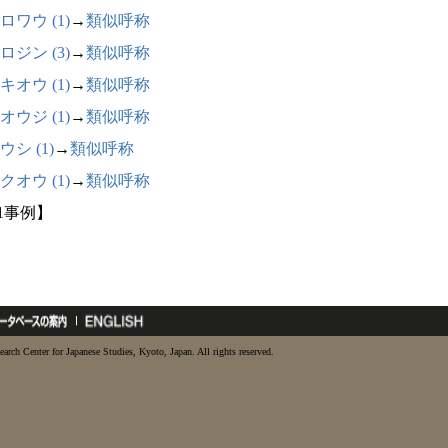
ロワウ (1)
→
類似呼称
ロジン (3)
→
類似呼称
キオウ (1)
→
類似呼称
オウジ (1)
→
類似呼称
ウシ (1)
→
類似呼称
クオウ (1)
→
類似呼称
11事例】
earch Center for Japanese Studies, Kyoto, Japan. All rights reserved.