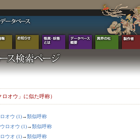
クロオウ」に似た呼称）
ロオウ (1)
→
類似呼称
ウロオウ (1)
→
類似呼称
ロウオ (1)
→
類似呼称