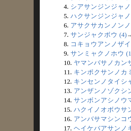
4.
シアサンジンジャノカ
5.
ハクサンジンジャノロ
6.
アサクサカンノンノエ
7.
サンジャクボウ (4)
8.
コキョウアンノザイキ
9.
サンミャクノホウ (1
10.
ヤマンバサノカンザシ
11.
キンポクサンノカミサ
12.
キンセンノタイシャク
13.
アンザンノゾクシン 
14.
サンボンアシノウマ 
15.
ハクイノオボウサン 
16.
アンバサマシンコウ 
17.
ヘイケバアサンノキ 