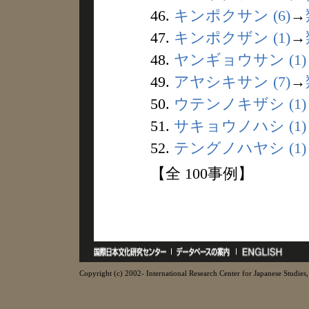
46.
キンポクサン (6)
→
47.
キンポクザン (1)
→
48.
ヤンギョウサン (1)
49.
アヤシキサン (7)
→
50.
ウテンノキザシ (1)
51.
サキョウノハシ (1)
52.
テングノハヤシ (1)
【全 100事例】
Copyright (c) 2002- International Research Center for Japanese Studies, 