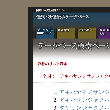
呼称のリスト表示
（全国：「アキバサンノサンジャク
1.
アキバヤマノサンジャ
2.
アキバサンジャクボウ 
3.
タケサンジャクノボウ