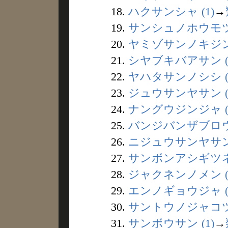
18.
ハクサンシャ (1)
→
19.
サンシュノホウモツ 
20.
ヤミゾサンノキジン 
21.
シヤブキバアサン (
22.
ヤハタサンノシシ (
23.
ジュウサンヤサン (
24.
ナングウジンジャ (
25.
バンジバンザブロウ 
26.
ニジュウサンヤサン 
27.
サンボンアシギツネ 
28.
ジャクネンノメン (
29.
エンノギョウジャ (1
30.
サントウノジャコツ 
31.
サンボウサン (1)
→