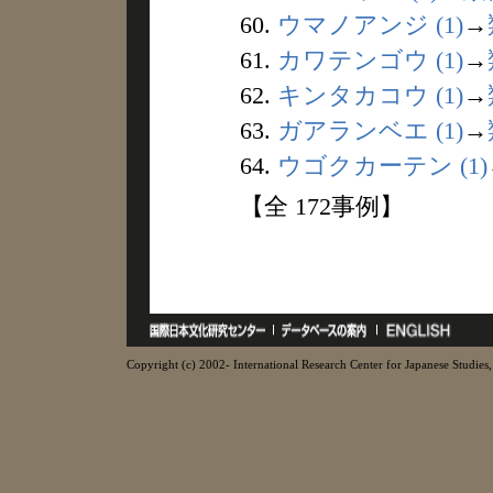
60.
ウマノアンジ (1)
→
61.
カワテンゴウ (1)
→
62.
キンタカコウ (1)
→
63.
ガアランベエ (1)
→
64.
ウゴクカーテン (1)
【全 172事例】
Copyright (c) 2002- International Research Center for Japanese Studies, 