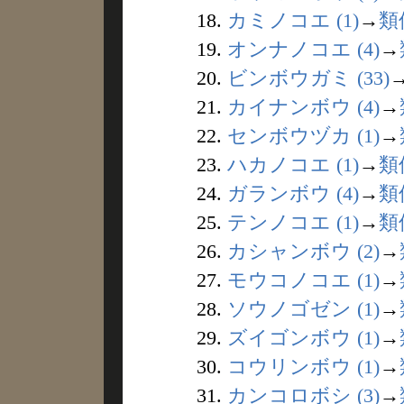
18.
カミノコエ (1)
→
類
19.
オンナノコエ (4)
→
20.
ビンボウガミ (33)
21.
カイナンボウ (4)
→
22.
センボウヅカ (1)
→
23.
ハカノコエ (1)
→
類
24.
ガランボウ (4)
→
類
25.
テンノコエ (1)
→
類
26.
カシャンボウ (2)
→
27.
モウコノコエ (1)
→
28.
ソウノゴゼン (1)
→
29.
ズイゴンボウ (1)
→
30.
コウリンボウ (1)
→
31.
カンコロボシ (3)
→