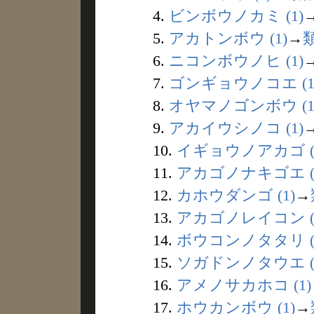
4.
ビンボウノカミ (1)
5.
アカトンボウ (1)
→
6.
ニコンボウノヒ (1)
7.
ゴンギョウノコエ (1
8.
オヤマノゴンボウ (1
9.
アカイウシノコ (1)
10.
イギョウノアカゴ (
11.
アカゴノナキゴエ (
12.
カホウダンゴ (1)
→
13.
アカゴノレイコン (
14.
ボウコンノタタリ (
15.
ソガドンノタウエ (
16.
アメノサカホコ (1)
17.
ホウカンボウ (1)
→