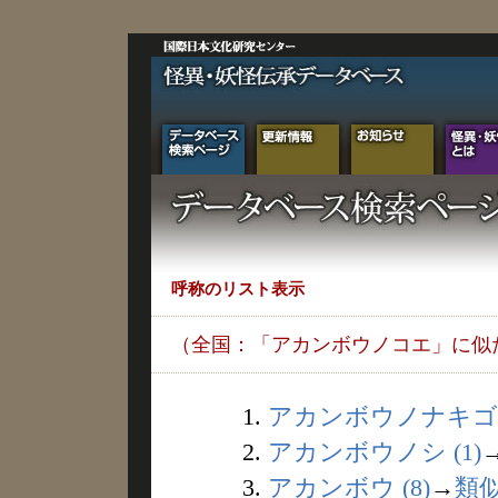
呼称のリスト表示
（全国：「アカンボウノコエ」に似
1.
アカンボウノナキゴエ 
2.
アカンボウノシ (1)
3.
アカンボウ (8)
→
類