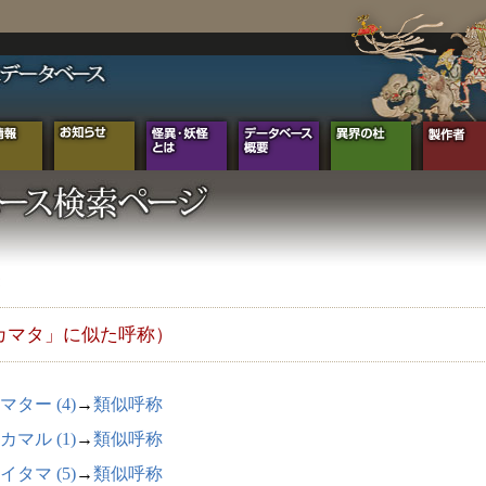
カマタ」に似た呼称）
マター (4)
→
類似呼称
カマル (1)
→
類似呼称
イタマ (5)
→
類似呼称