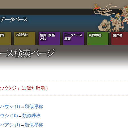
カバウジ」に似た呼称）
バウシ (1)
→
類似呼称
シ (10)
→
類似呼称
バアシ (1)
→
類似呼称