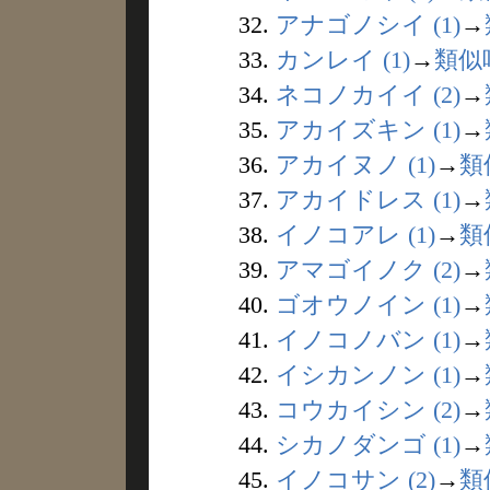
32.
アナゴノシイ (1)
→
33.
カンレイ (1)
→
類似
34.
ネコノカイイ (2)
→
35.
アカイズキン (1)
→
36.
アカイヌノ (1)
→
類
37.
アカイドレス (1)
→
38.
イノコアレ (1)
→
類
39.
アマゴイノク (2)
→
40.
ゴオウノイン (1)
→
41.
イノコノバン (1)
→
42.
イシカンノン (1)
→
43.
コウカイシン (2)
→
44.
シカノダンゴ (1)
→
45.
イノコサン (2)
→
類