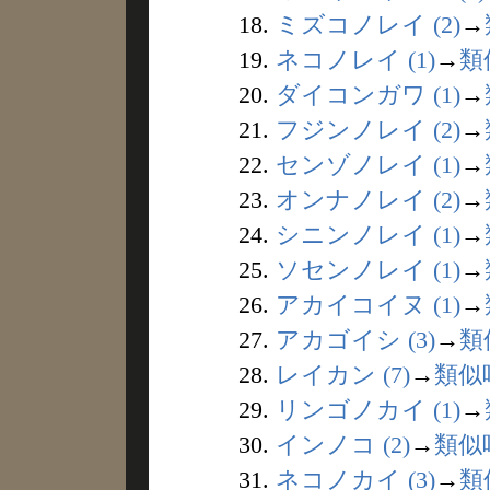
18.
ミズコノレイ (2)
→
19.
ネコノレイ (1)
→
類
20.
ダイコンガワ (1)
→
21.
フジンノレイ (2)
→
22.
センゾノレイ (1)
→
23.
オンナノレイ (2)
→
24.
シニンノレイ (1)
→
25.
ソセンノレイ (1)
→
26.
アカイコイヌ (1)
→
27.
アカゴイシ (3)
→
類
28.
レイカン (7)
→
類似
29.
リンゴノカイ (1)
→
30.
インノコ (2)
→
類似
31.
ネコノカイ (3)
→
類