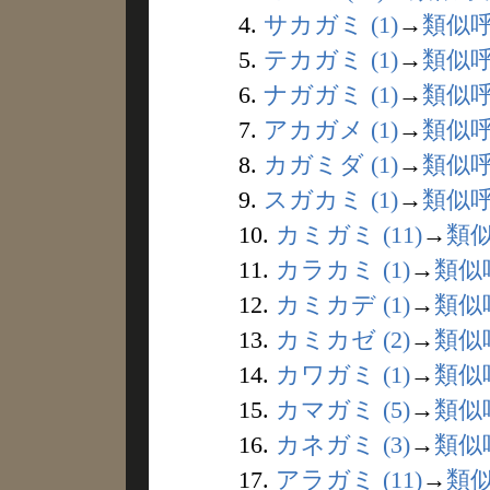
4.
サカガミ (1)
→
類似
5.
テカガミ (1)
→
類似
6.
ナガガミ (1)
→
類似
7.
アカガメ (1)
→
類似
8.
カガミダ (1)
→
類似
9.
スガカミ (1)
→
類似
10.
カミガミ (11)
→
類
11.
カラカミ (1)
→
類似
12.
カミカデ (1)
→
類似
13.
カミカゼ (2)
→
類似
14.
カワガミ (1)
→
類似
15.
カマガミ (5)
→
類似
16.
カネガミ (3)
→
類似
17.
アラガミ (11)
→
類