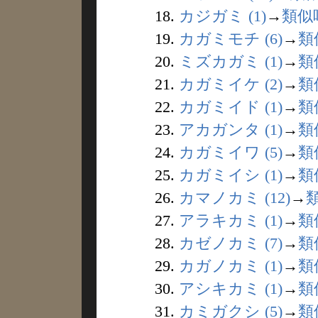
18.
カジガミ (1)
→
類似
19.
カガミモチ (6)
→
類
20.
ミズカガミ (1)
→
類
21.
カガミイケ (2)
→
類
22.
カガミイド (1)
→
類
23.
アカガンタ (1)
→
類
24.
カガミイワ (5)
→
類
25.
カガミイシ (1)
→
類
26.
カマノカミ (12)
→
27.
アラキカミ (1)
→
類
28.
カゼノカミ (7)
→
類
29.
カガノカミ (1)
→
類
30.
アシキカミ (1)
→
類
31.
カミガクシ (5)
→
類