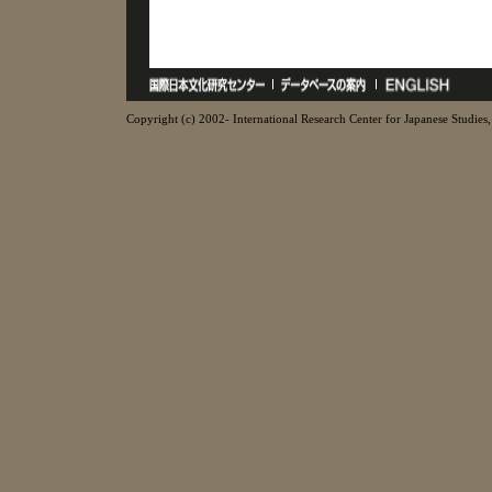
Copyright (c) 2002- International Research Center for Japanese Studies, 