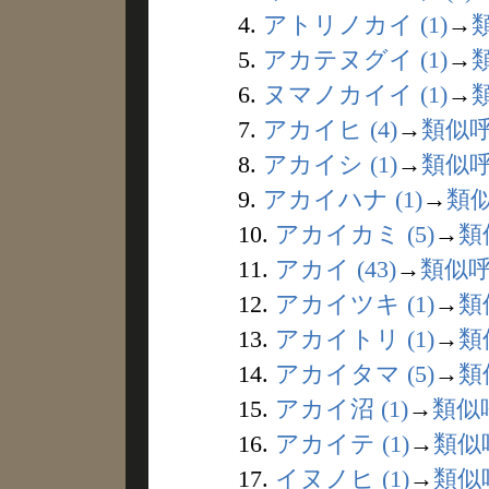
4.
アトリノカイ (1)
→
5.
アカテヌグイ (1)
→
6.
ヌマノカイイ (1)
→
7.
アカイヒ (4)
→
類似
8.
アカイシ (1)
→
類似
9.
アカイハナ (1)
→
類
10.
アカイカミ (5)
→
類
11.
アカイ (43)
→
類似
12.
アカイツキ (1)
→
類
13.
アカイトリ (1)
→
類
14.
アカイタマ (5)
→
類
15.
アカイ沼 (1)
→
類似
16.
アカイテ (1)
→
類似
17.
イヌノヒ (1)
→
類似