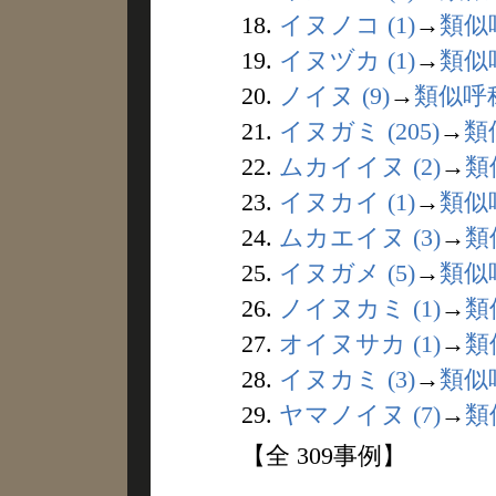
18.
イヌノコ (1)
→
類似
19.
イヌヅカ (1)
→
類似
20.
ノイヌ (9)
→
類似呼
21.
イヌガミ (205)
→
類
22.
ムカイイヌ (2)
→
類
23.
イヌカイ (1)
→
類似
24.
ムカエイヌ (3)
→
類
25.
イヌガメ (5)
→
類似
26.
ノイヌカミ (1)
→
類
27.
オイヌサカ (1)
→
類
28.
イヌカミ (3)
→
類似
29.
ヤマノイヌ (7)
→
類
【全 309事例】