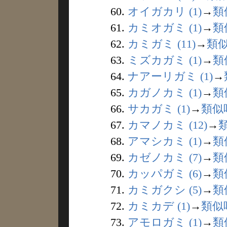
60.
オイガカリ (1)
→
類
61.
カミオガミ (1)
→
類
62.
カミガミ (11)
→
類
63.
ミズカガミ (1)
→
類
64.
ナアーリガミ (1)
→
65.
カガノカミ (1)
→
類
66.
サカガミ (1)
→
類似
67.
カマノカミ (12)
→
68.
アマシカミ (1)
→
類
69.
カゼノカミ (7)
→
類
70.
カッパガミ (6)
→
類
71.
カミガクシ (5)
→
類
72.
カミカデ (1)
→
類似
73.
アモロガミ (1)
→
類