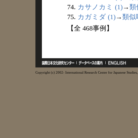
74.
カサノカミ (1)
→
類
75.
カガミダ (1)
→
類似
【全 468事例】
Copyright (c) 2002- International Research Center for Japanese Studies, 