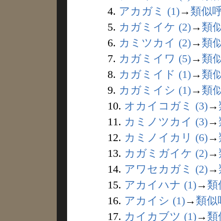
4.
アカガミ (1)
→
類似
5.
カガミイケ (2)
→
類
6.
カミツカイ (2)
→
類
7.
カガミイワ (5)
→
類
8.
カガミイド (1)
→
類
9.
カガミイシ (1)
→
類
10.
オカイコガミ (3)
→
11.
カミノツカイ (3)
→
12.
カミノイカリ (6)
→
13.
カガミガイケ (2)
→
14.
アワセカガミ (2)
→
15.
アカイハナ (1)
→
類
16.
アカイシ (1)
→
類似
17.
カイカブツ (1)
→
類