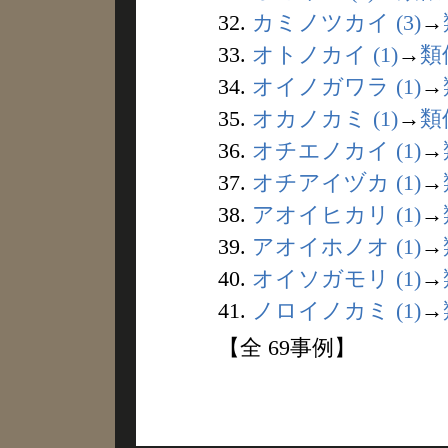
32.
カミノツカイ (3)
→
33.
オトノカイ (1)
→
類
34.
オイノガワラ (1)
→
35.
オカノカミ (1)
→
類
36.
オチエノカイ (1)
→
37.
オチアイヅカ (1)
→
38.
アオイヒカリ (1)
→
39.
アオイホノオ (1)
→
40.
オイソガモリ (1)
→
41.
ノロイノカミ (1)
→
【全 69事例】