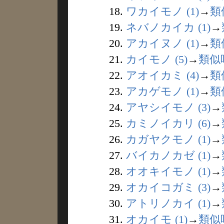
18.
ワカイモノ (1)
→
類
19.
ネバノカイカ (1)
→
20.
アカイヌノ (1)
→
類
21.
カイモノ (5)
→
類似
22.
アオイカミ (4)
→
類
23.
アカゲモノ (1)
→
類
24.
アヤシイモノ (3)
→
25.
カミノイカリ (6)
→
26.
カガヤクモノ (1)
→
27.
バイカノカゼ (1)
→
28.
オオキイモノ (1)
→
29.
オカイコガミ (3)
→
30.
アトリノカイ (1)
→
31.
オカイモ (1)
→
類似