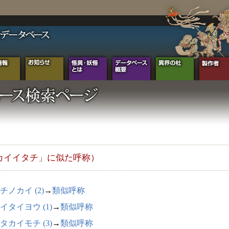
カイイタチ」に似た呼称）
チノカイ (2)
→
類似呼称
イタイヨウ (1)
→
類似呼称
タカイモチ (3)
→
類似呼称