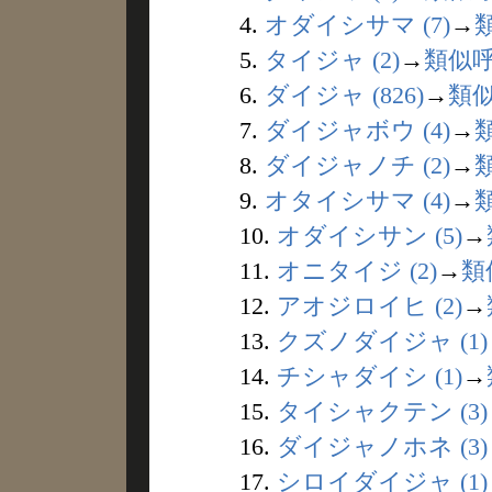
4.
オダイシサマ (7)
→
5.
タイジャ (2)
→
類似
6.
ダイジャ (826)
→
類
7.
ダイジャボウ (4)
→
8.
ダイジャノチ (2)
→
9.
オタイシサマ (4)
→
10.
オダイシサン (5)
→
11.
オニタイジ (2)
→
類
12.
アオジロイヒ (2)
→
13.
クズノダイジャ (1)
14.
チシャダイシ (1)
→
15.
タイシャクテン (3)
16.
ダイジャノホネ (3)
17.
シロイダイジャ (1)