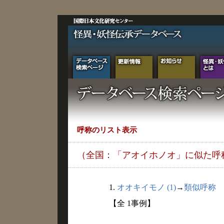
呼称のリスト表示
（全国：「アオイホノオ」に似た呼
1.
オオキイモノ (1)
→
類似呼称
【全 1事例】