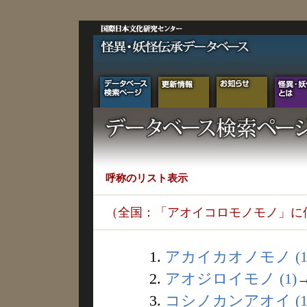
呼称のリスト表示
（全国：「アオイコロモノモノ」に
1.
アカイカオノモノ (1
2.
アオジロイモノ (1)
3.
コシノカンアオイ (1