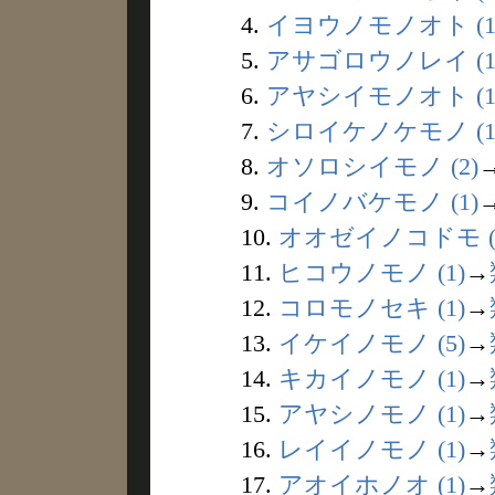
4.
イヨウノモノオト (1
5.
アサゴロウノレイ (1
6.
アヤシイモノオト (1
7.
シロイケノケモノ (1
8.
オソロシイモノ (2)
9.
コイノバケモノ (1)
10.
オオゼイノコドモ (
11.
ヒコウノモノ (1)
→
12.
コロモノセキ (1)
→
13.
イケイノモノ (5)
→
14.
キカイノモノ (1)
→
15.
アヤシノモノ (1)
→
16.
レイイノモノ (1)
→
17.
アオイホノオ (1)
→