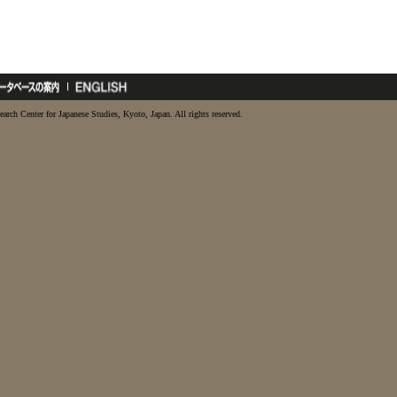
earch Center for Japanese Studies, Kyoto, Japan. All rights reserved.