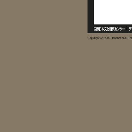
Copyright (c) 2002- International Res