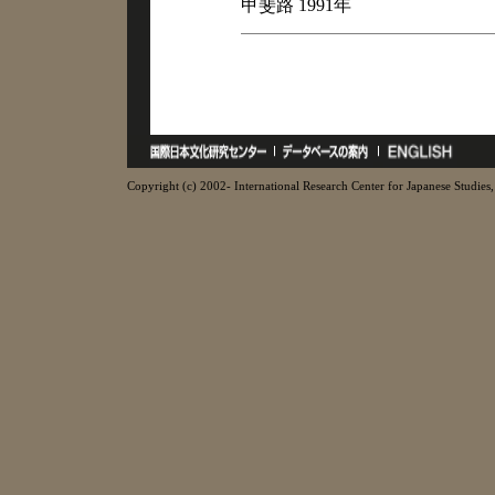
甲斐路 1991年
Copyright (c) 2002- International Research Center for Japanese Studies, 