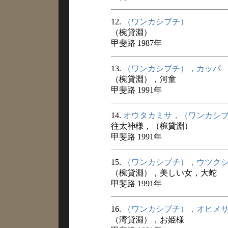
12.
（ワンカシブチ）
（椀貸淵）
甲斐路 1987年
13.
（ワンカシブチ），カッパ
（椀貸淵），河童
甲斐路 1991年
14.
オウタカミサ，（ワンカシ
往太神様，（椀貸淵）
甲斐路 1991年
15.
（ワンカシブチ），ウツク
（椀貸淵），美しい女，大蛇
甲斐路 1991年
16.
（ワンカシブチ），オヒメ
（湾貸淵），お姫様