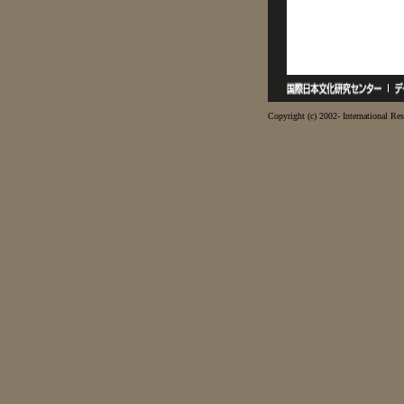
Copyright (c) 2002- International Res