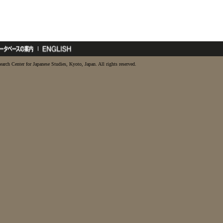
earch Center for Japanese Studies, Kyoto, Japan. All rights reserved.