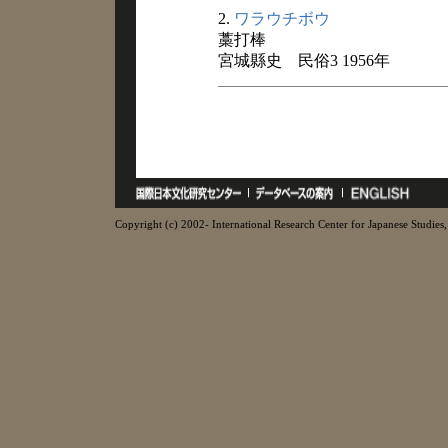
2.
ワラウチボウ
藁打棒
宮城縣史 民俗3 1956年
Copyright (c) 2002- International Research Center for Japanese Studies, 