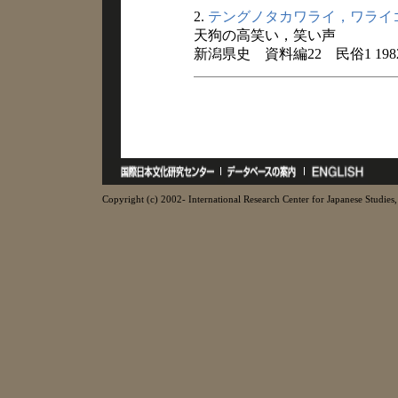
2.
テングノタカワライ，ワライ
天狗の高笑い，笑い声
新潟県史 資料編22 民俗1 198
Copyright (c) 2002- International Research Center for Japanese Studies, 