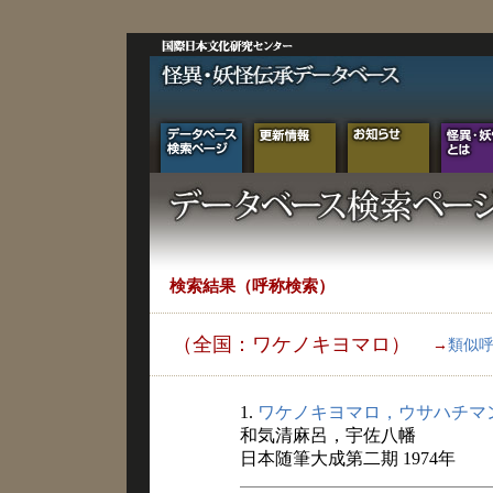
検索結果（呼称検索）
（全国：ワケノキヨマロ）
→
類似
1.
ワケノキヨマロ，ウサハチマ
和気清麻呂，宇佐八幡
日本随筆大成第二期 1974年