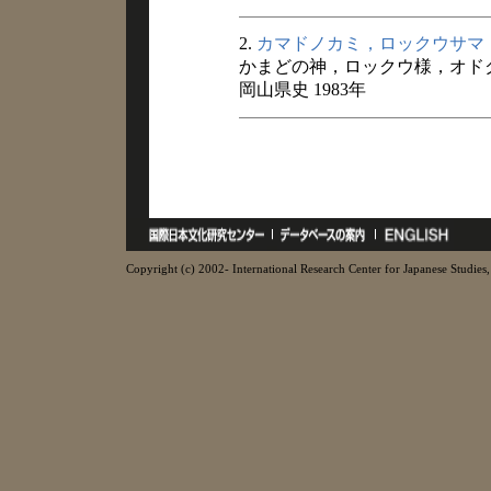
2.
カマドノカミ，ロックウサマ
かまどの神，ロックウ様，オド
岡山県史 1983年
Copyright (c) 2002- International Research Center for Japanese Studies, 