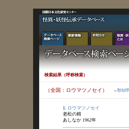
検索結果（呼称検索）
（全国：ロウマツノセイ）
→
類似
1.
ロウマツノセイ
老松の精
あしなか 1962年