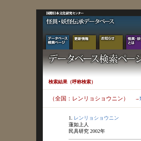
検索結果（呼称検索）
（全国：レンリョショウニン）
→
1.
レンリョショウニン
蓮如上人
民具研究 2002年