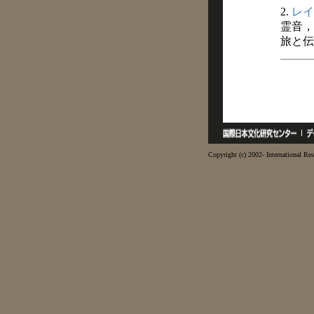
2.
レイ
霊音，
旅と伝説
Copyright (c) 2002- International Res