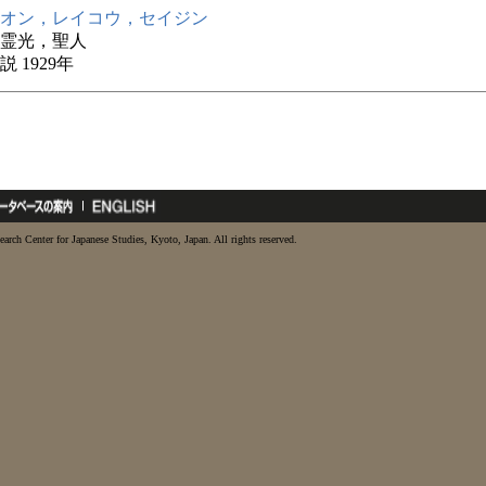
オン，レイコウ，セイジン
霊光，聖人
 1929年
earch Center for Japanese Studies, Kyoto, Japan. All rights reserved.