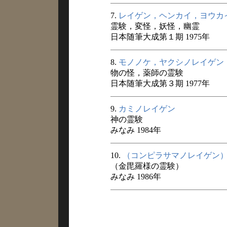
7.
レイゲン，ヘンカイ，ヨウカ
霊験，変怪，妖怪，幽霊
日本随筆大成第１期 1975年
8.
モノノケ，ヤクシノレイゲン
物の怪，薬師の霊験
日本随筆大成第３期 1977年
9.
カミノレイゲン
神の霊験
みなみ 1984年
10.
（コンピラサマノレイゲン
（金毘羅様の霊験）
みなみ 1986年