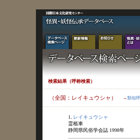
検索結果（呼称検索）
（全国：レイキュウシャ）
→
類似
1.
レイキュウシャ
霊柩車
静岡県民俗学会誌 1998年