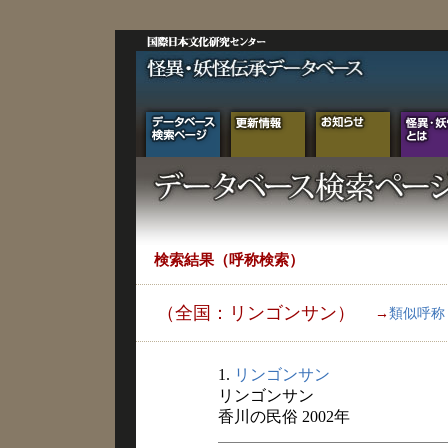
検索結果（呼称検索）
（全国：リンゴンサン）
→
類似呼称
1.
リンゴンサン
リンゴンサン
香川の民俗 2002年