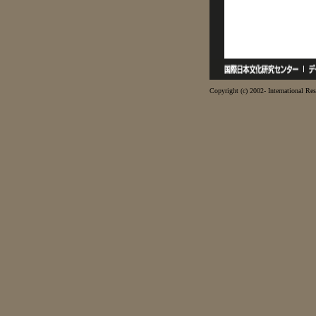
Copyright (c) 2002- International Res