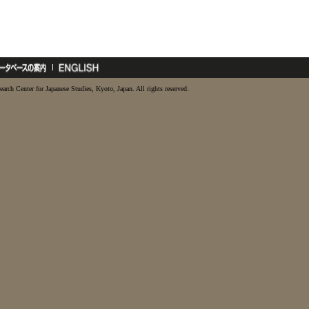
earch Center for Japanese Studies, Kyoto, Japan. All rights reserved.