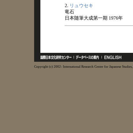
2.
リュウセキ
竜石
日本随筆大成第一期 1976年
Copyright (c) 2002- International Research Center for Japanese Studies, 