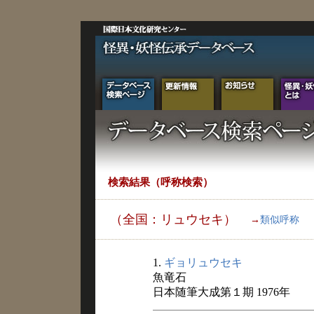
検索結果（呼称検索）
（全国：リュウセキ）
→
類似呼称
1.
ギョリュウセキ
魚竜石
日本随筆大成第１期 1976年