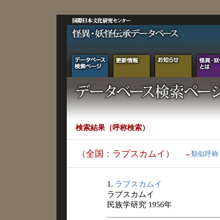
検索結果（呼称検索）
（全国：ラプスカムイ）
→
類似呼称
1.
ラプスカムイ
ラプスカムイ
民族学研究 1956年