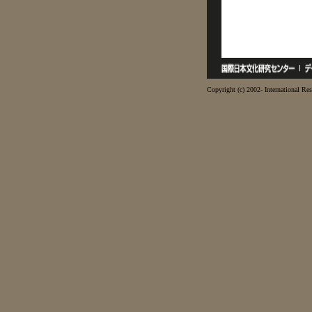
Copyright (c) 2002- International Res