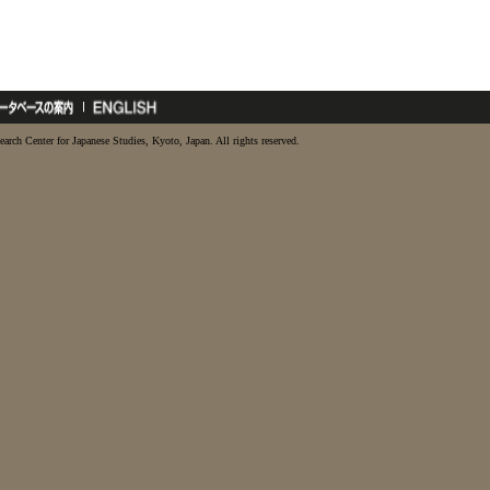
earch Center for Japanese Studies, Kyoto, Japan. All rights reserved.