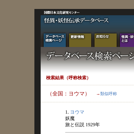
検索結果（呼称検索）
（全国：ヨウマ）
→
類似呼称
1.
ヨウマ
妖魔
旅と伝説 1929年