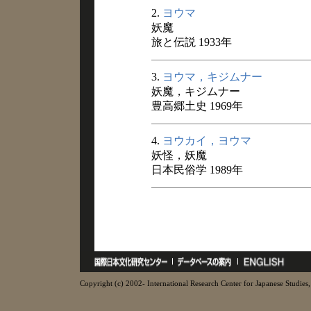
2.
ヨウマ
妖魔
旅と伝説 1933年
3.
ヨウマ，キジムナー
妖魔，キジムナー
豊高郷土史 1969年
4.
ヨウカイ，ヨウマ
妖怪，妖魔
日本民俗学 1989年
Copyright (c) 2002- International Research Center for Japanese Studies, 