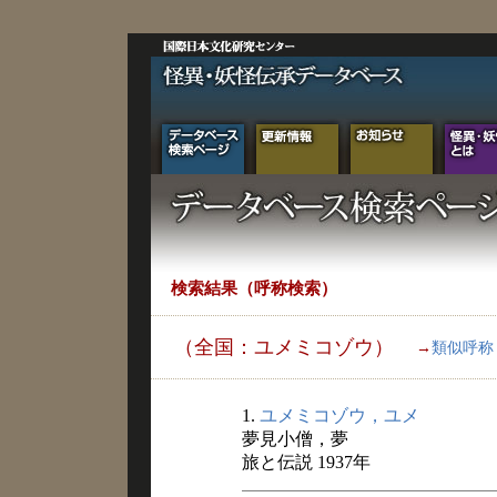
検索結果（呼称検索）
（全国：ユメミコゾウ）
→
類似呼称
1.
ユメミコゾウ，ユメ
夢見小僧，夢
旅と伝説 1937年