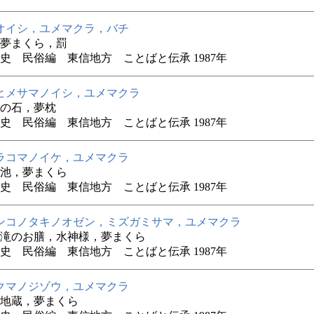
オイシ，ユメマクラ，バチ
夢まくら，罰
史 民俗編 東信地方 ことばと伝承 1987年
ヒメサマノイシ，ユメマクラ
の石，夢枕
史 民俗編 東信地方 ことばと伝承 1987年
ラコマノイケ，ユメマクラ
池，夢まくら
史 民俗編 東信地方 ことばと伝承 1987年
ンコノタキノオゼン，ミズガミサマ，ユメマクラ
滝のお膳，水神様，夢まくら
史 民俗編 東信地方 ことばと伝承 1987年
クマノジゾウ，ユメマクラ
地蔵，夢まくら