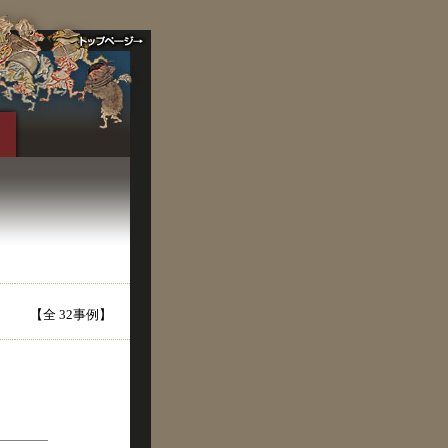
【全 32事例】