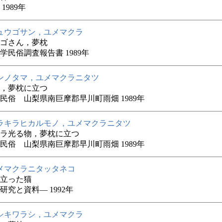
1989年
ュウゴサン，ユメマクラ
ゴさん，夢枕
学民俗調査報告書 1989年
ンノタマ，ユメマクラニタツ
，夢枕に立つ
民俗 山梨県南巨摩郡早川町雨畑 1989年
ラキラヒカルモノ，ユメマクラニタツ
ラ光る物，夢枕に立つ
民俗 山梨県南巨摩郡早川町雨畑 1989年
メマクラニタッタネコ
立った猫
研究と資料― 1992年
シキワラシ，ユメマクラ