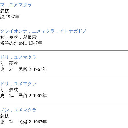
マ，ユメマクラ
夢枕
 1937年
クシイオンナ，ユメマクラ，イトナガドノ
女，夢枕，糸長殿
俗学のために 1947年
ドリ，ユメマクラ
り，夢枕
史 24 民俗２ 1967年
ドリ，ユメマクラ
り，夢枕
史 24 民俗２ 1967年
ノン，ユメマクラ
夢枕
史 24 民俗２ 1967年