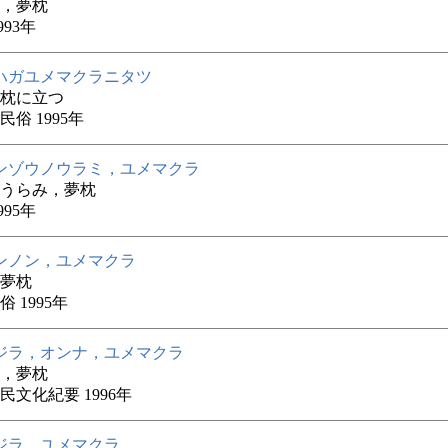
，夢枕
993年
ハガユメマクラニタツ
枕に立つ
俗 1995年
ンゾウノウラミ，ユメマクラ
うらみ，夢枕
995年
ンノン，ユメマクラ
夢枕
 1995年
ジラ，オンナ，ユメマクラ
，夢枕
民文化紀要 1996年
ジラ，ユメマクラ